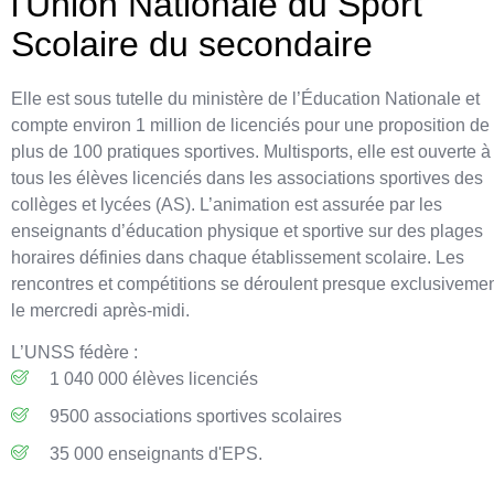
l'Union Nationale du Sport
Scolaire du secondaire
Elle est sous tutelle du ministère de l’Éducation Nationale et
compte environ 1 million de licenciés pour une proposition de
plus de 100 pratiques sportives.
Multisports, elle est ouverte à
tous les élèves licenciés dans les associations sportives des
collèges et lycées (AS). L’animation est assurée par les
enseignants d’éducation physique et sportive sur des plages
horaires définies dans chaque établissement scolaire. Les
rencontres et compétitions se déroulent presque exclusiveme
le mercredi après-midi.
L’UNSS fédère :
1 040 000 élèves licenciés
9500 associations sportives scolaires
35 000 enseignants d'EPS.