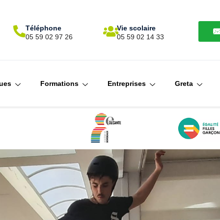
Téléphone
Vie scolaire
N
05 59 02 97 26
05 59 02 14 33
ques
Formations
Entreprises
Greta