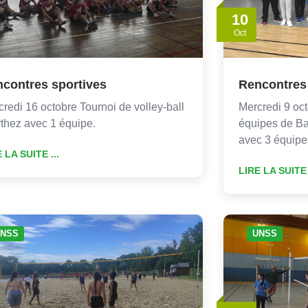
10
Oct
contres sportives
Rencontres
redi 16 octobre Tournoi de volley-ball
Mercredi 9 oct
thez avec 1 équipe.
équipes de Ba
avec 3 équip
 LA SUITE ...
LIRE LA SUITE 
NSS
UNSS