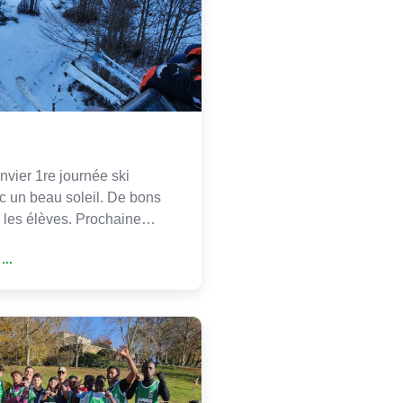
nvier 1re journée ski
c un beau soleil. De bons
 les élèves. Prochaine…
...