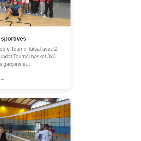
 sportives
obre Tournoi futsal avec 2
radat Tournoi basket 3×3
es garçons et…
...