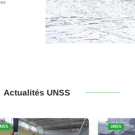
ces
Actualités UNSS
NSS
UNSS