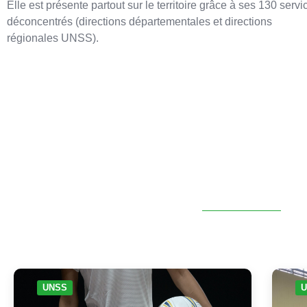
Elle est présente partout sur le territoire grâce à ses 130 servi
déconcentrés (directions départementales et directions
régionales UNSS).
UNSS
U