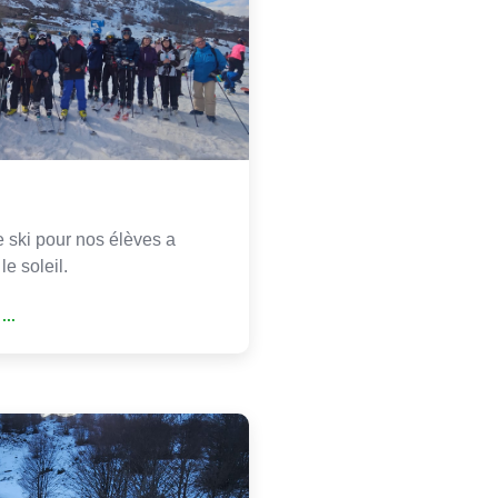
e ski pour nos élèves a
le soleil.
...