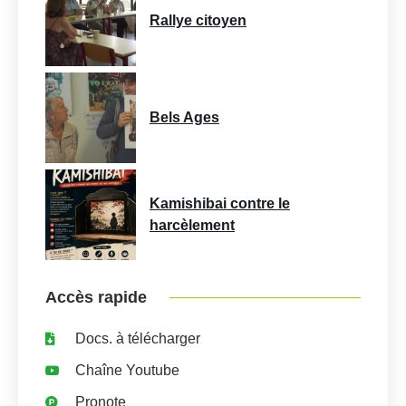
Rallye citoyen
Bels Ages
Kamishibai contre le
harcèlement
Accès rapide
Docs. à télécharger
Chaîne Youtube
Pronote