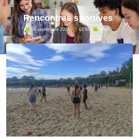
Rencontres sportives
25 septembre 2024
12:55
UNSS