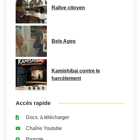
Rallye citoyen
Bels Ages
Kamishibai contre le
harcèlement
Accès rapide
Docs. à télécharger
Chaîne Youtube
Pronote