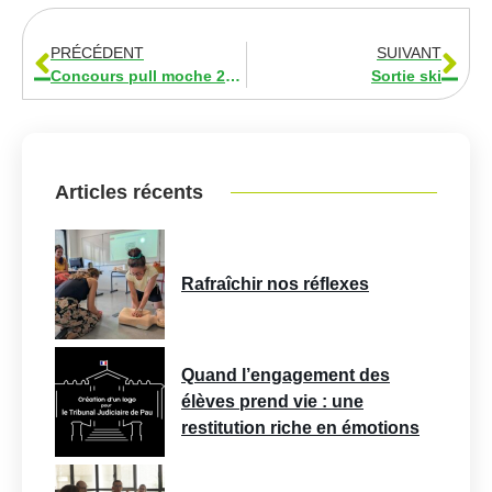
PRÉCÉDENT
SUIVANT
Concours pull moche 2023
Sortie ski
Articles récents
Rafraîchir nos réflexes
Quand l’engagement des
élèves prend vie : une
restitution riche en émotions