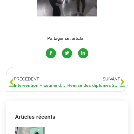
Partager cet article :
PRÉCÉDENT
SUIVANT
Intervention « Estime de soi »
Remise des diplômes 2023
Articles récents