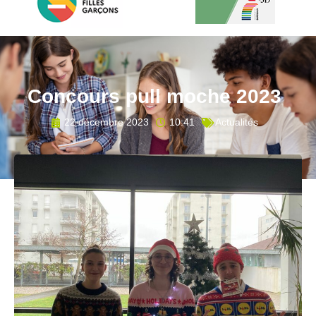
Concours pull moche 2023
22 décembre 2023
10:41
Actualités