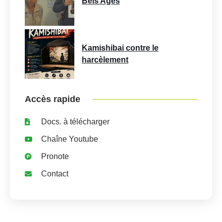
Bels Ages
Kamishibai contre le
harcèlement
Accès rapide
Docs. à télécharger
Chaîne Youtube
Pronote
Contact