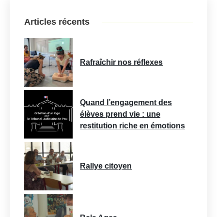
Articles récents
Rafraîchir nos réflexes
Quand l’engagement des
élèves prend vie : une
restitution riche en émotions
Rallye citoyen