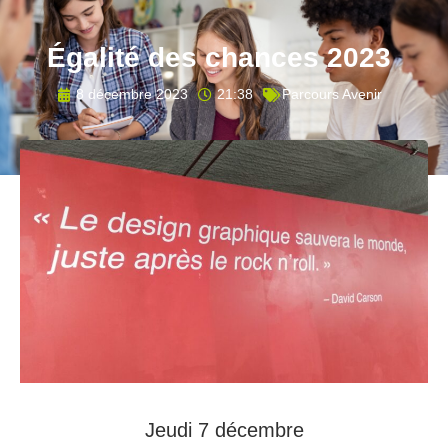
Égalité des chances 2023
8 décembre 2023
21:38
Parcours Avenir
Jeudi 7 décembre