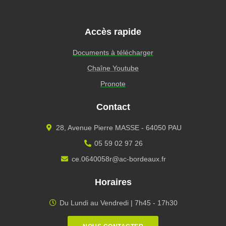
Accès rapide
Documents à télécharger
Chaîne Youtube
Pronote
Contact
28, Avenue Pierre MASSE - 64050 PAU
05 59 02 97 26
ce.0640058r@ac-bordeaux.fr
Horaires
Du Lundi au Vendredi | 7h45 - 17h30