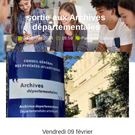
sortie aux Archives
départementales
24 janvier 2024
18:58
Parcours Culturel
Vendredi 09 février