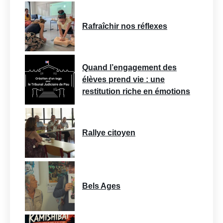
Rafraîchir nos réflexes
Quand l’engagement des
élèves prend vie : une
restitution riche en émotions
Rallye citoyen
Bels Ages