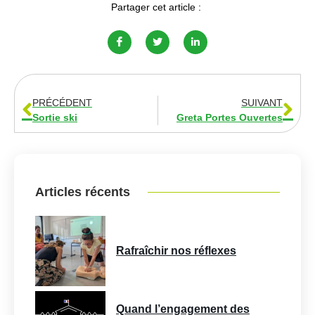
Partager cet article :
PRÉCÉDENT
SUIVANT
Sortie ski
Greta Portes Ouvertes
Articles récents
Rafraîchir nos réflexes
Quand l’engagement des