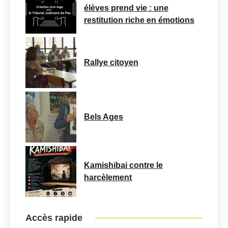
élèves prend vie : une
restitution riche en émotions
Rallye citoyen
Bels Ages
Kamishibai contre le
harcèlement
Accès rapide