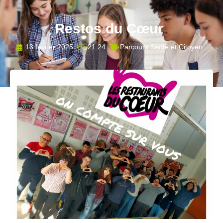
Restos du Cœur
13 février 2025
21:24
Parcours Santé et Citoyen