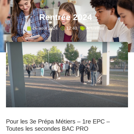
Rentrée 2024
26 août 2024
12:40
Actualités
Pour les 3e Prépa Métiers – 1re EPC –
Toutes les secondes BAC PRO