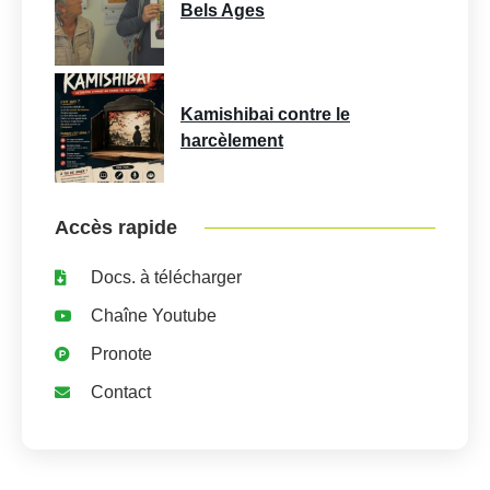
Bels Ages
Kamishibai contre le
harcèlement
Accès rapide
Docs. à télécharger
Chaîne Youtube
Pronote
Contact