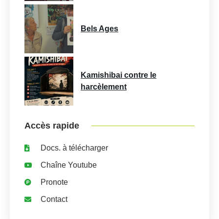
Bels Ages
Kamishibai contre le
harcèlement
Accès rapide
Docs. à télécharger
Chaîne Youtube
Pronote
Contact