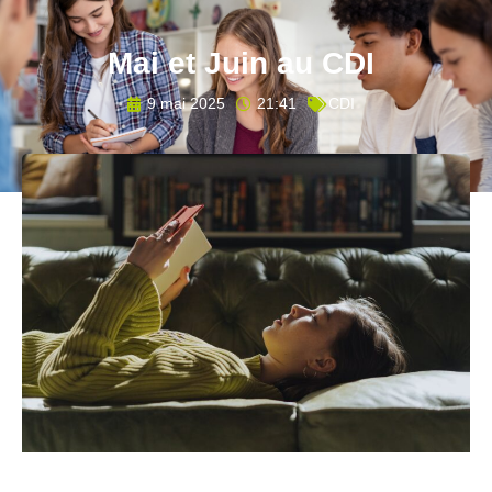
Mai et Juin au CDI
9 mai 2025
21:41
CDI