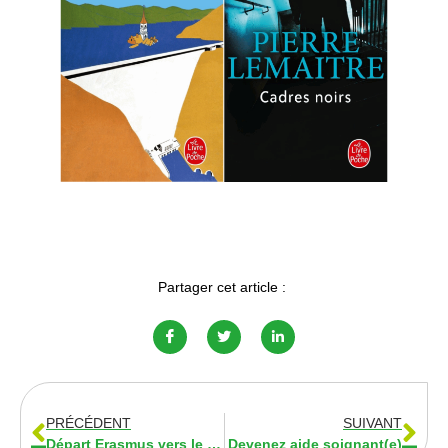
Partager cet article :
PRÉCÉDENT
SUIVANT
Départ Erasmus vers le Portugal et l’Espagne
Devenez aide soignant(e)