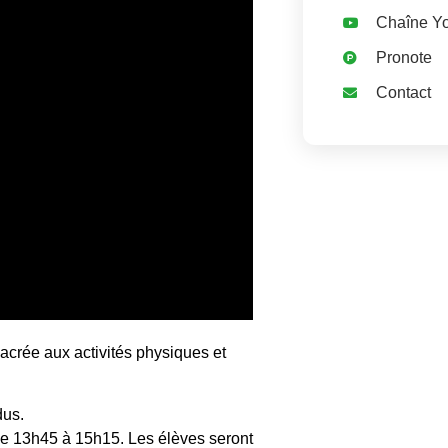
Chaîne Y
Pronote
Contact
crée aux activités physiques et
dus.
 de 13h45 à 15h15. Les élèves seront