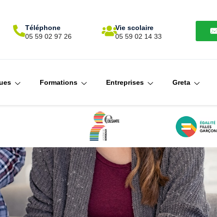
Téléphone
Vie scolaire
N
05 59 02 97 26
05 59 02 14 33
ques
Formations
Entreprises
Greta