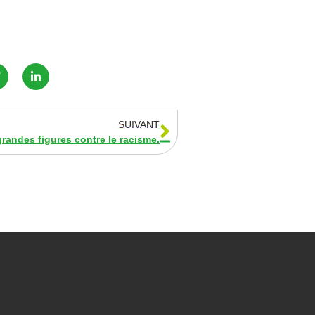
SUIVANT
randes figures contre le racisme.