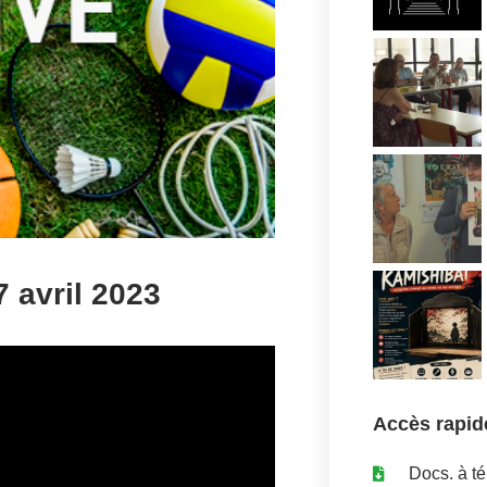
 avril 2023
Accès rapid
Docs. à t