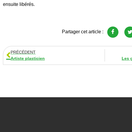
ensuite libérés.
Partager cet article :
PRÉCÉDENT
Artiste plasticien
Les g