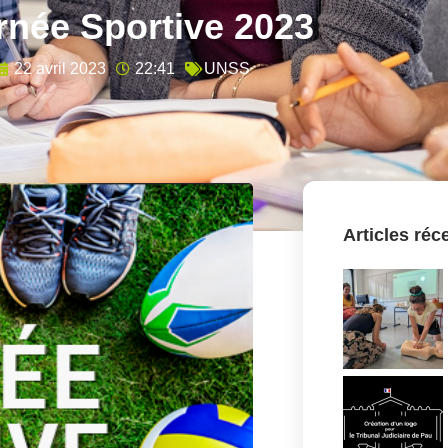
rnée Sportive 2023
22 avril 2023
22:41
UNSS
Articles réc