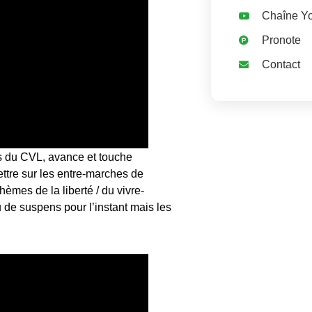
Chaîne Y
Pronote
Contact
.e.s du CVL, avance et touche
ettre sur les entre-marches de
hèmes de la liberté / du vivre-
de suspens pour l’instant mais les