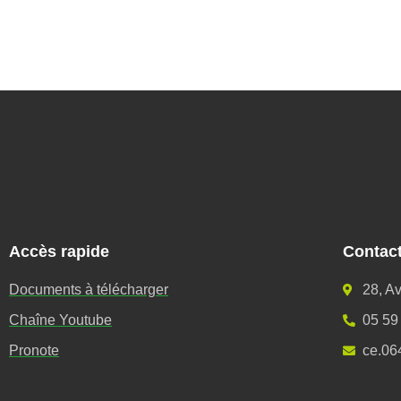
Accès rapide
Contac
Documents à télécharger
28, A
Chaîne Youtube
05 59
Pronote
ce.06