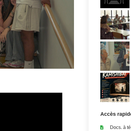
Accès rapid
Docs. à t