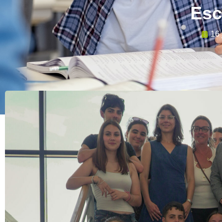
Esc
16 