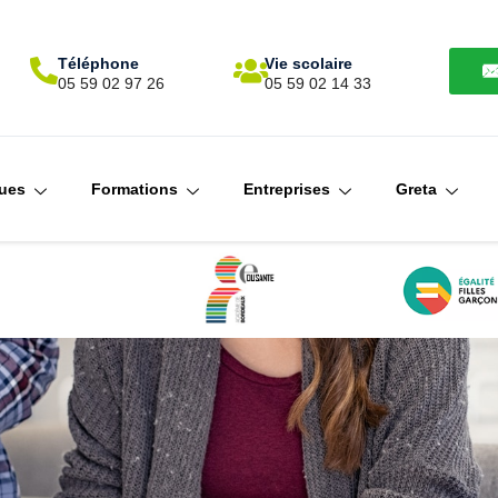
Téléphone
Vie scolaire
N
05 59 02 97 26
05 59 02 14 33
ques
Formations
Entreprises
Greta