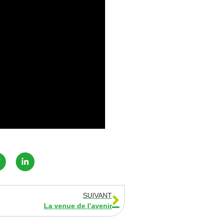
SUIVANT
La venue de l’avenir