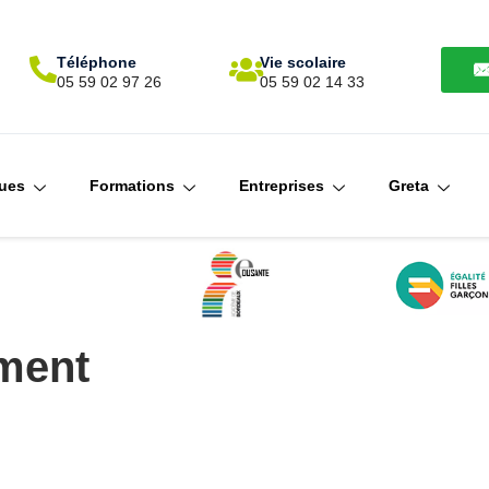
Téléphone
Vie scolaire
N
05 59 02 97 26
05 59 02 14 33
ques
Formations
Entreprises
Greta
ement