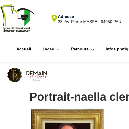
Adresse
28, Av. Pierre MASSE - 64050 PAU
Accueil
Lycée
Parcours
Infos prati
Portrait-naella cl