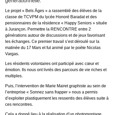
générationnelle.
Le projet « Bels Âges » a rassemblé des élèves de la
classe de TCVPM du lycée Honoré Baradat et des
pensionnaires de la résidence « Happy Seniors » située
à Jurançon. Permettre la RENCONTRE entre 2
générations autour de discussions et de jeux favorisant
les échanges. Ce premier travail s’est déroulé sur la
matinée du 17 Mars et fut animé par le poète Nicolas
Vargas.
Les résidents volontaires ont participé avec cœur et
émotion. Ils nous ont livrés des parcours de vie riches et
multiples.
Puis, l’intervention de Marie Mairet graphiste au sein de
l’entreprise « Sonnez sans frapper » nous a permis
d’exploiter plastiquement les ressentis des élèves suite à
ces rencontres.
Cela a donné lieu à la réalisation d’un photomontage,