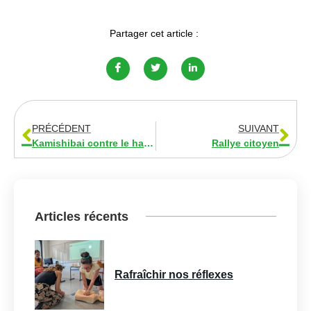
Partager cet article :
PRÉCÉDENT
SUIVANT
Kamishibai contre le harcèlement
Rallye citoyen
Articles récents
Rafraîchir nos réflexes