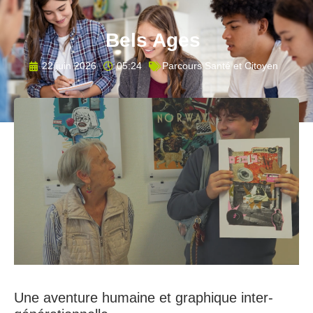
Bels Ages
22 juin 2026
05:24
Parcours Santé et Citoyen
Une aventure humaine et graphique inter-