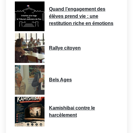
Quand l’engagement des
élèves prend vie : une
restitution riche en émotions
Rallye citoyen
Bels Ages
Kamishibai contre le
harcèlement