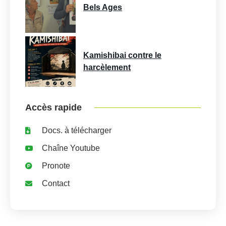
Bels Ages
Kamishibai contre le
harcèlement
Accès rapide
Docs. à télécharger
Chaîne Youtube
Pronote
Contact