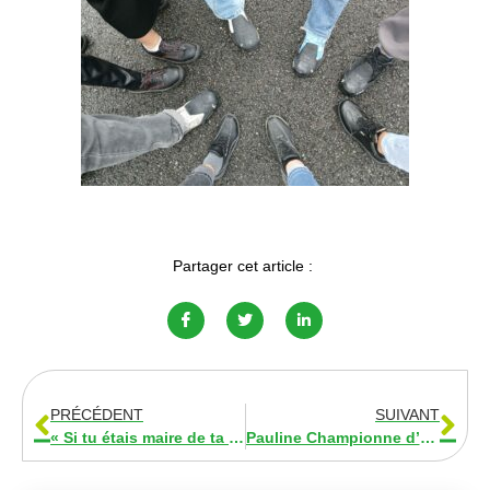
Partager cet article :
PRÉCÉDENT
SUIVANT
« Si tu étais maire de ta ville…
Pauline Championne d’Europe