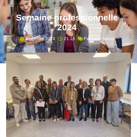
Semaine professionnelle
2024
6 octobre 2024
21:15
Parcours Avenir