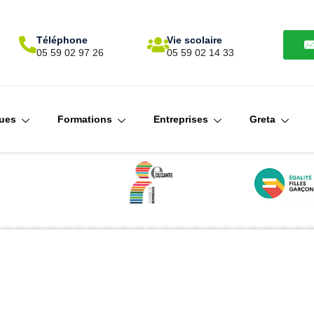
Téléphone
Vie scolaire
N
05 59 02 97 26
05 59 02 14 33
ques
Formations
Entreprises
Greta